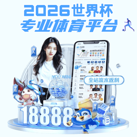
注册入口
全天更新 ·
米乐登录平台
赛事实时同步
无论您身在何处，
米乐登录平台APP
为您带来高
速、高清、稳定的观赛体验。
下载客户端
网页端访问