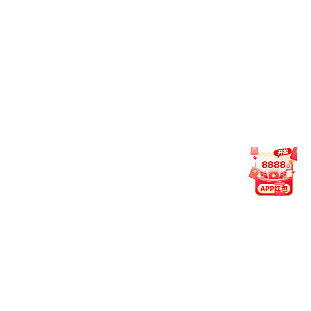
节，让球迷能够直接参与其中。例如，会设立专门区
域供球迷拍照留念，还有机会向自己喜欢的球员提
问，实现梦想中的互动。此外，通过社交媒体平台，
他们还能分享自己的现场体验，与全球各地其他支持
者共同庆祝。
这样的安排不仅能让更多人感受到冠军荣誉带来的喜
悦，也进一步拉近了球队与支持者之间的距离，有助
于建立更加紧密、持久的发展关系。
4、未来展望与期待
虽然当前国米正沉浸在夺冠带来的喜悦之中，但更长
远的发展规划同样不可忽视。在赢得本赛季冠军之
后，管理层意识到需要继续保持竞争力，以便在接下
来的赛季中争取更好的成绩。因此，加强队伍建设和